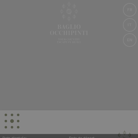
FR
IT
EN