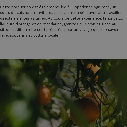
Cette production est également liée à l'Expérience Agrumes, un
cours de cuisine qui invite les participants à découvrir et à travailler
directement les agrumes. Au cours de cette expérience, limoncello,
liqueurs d'orange et de mandarine, granités au citron et glace au
citron traditionnelle sont préparés, pour un voyage qui allie savoir-
faire, souvenirs et culture locale.