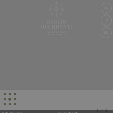
FR
IT
EN