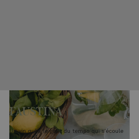
FAUSTINA
Un vin qui a le goût du temps qui s'écoule
lentement