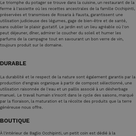
Le triomphe du potager se trouve dans la cuisine, un restaurant de la
ferme à l'assiette où les recettes ancestrales de la famille Occhipinti,
préservées et transmises de Rosaria à Fausta, garantissent une
utilisation judicieuse des légumes, gage de bien-être et de santé,
sans oublier le plaisir gustatif. Le jardin est un lieu agréable où l'on
peut déjeuner, dîner, admirer le coucher du soleil et humer les
parfums de la campagne tout en savourant un bon verre de vin,
toujours produit sur le domaine.
DURABLE
La durabilité et le respect de la nature sont également garantis par la
production d'engrais organique à partir de compost sélectionné, une
utilisation raisonnée de l'eau et un paillis associé à un désherbage
manuel. Le travail humain s'inscrit dans le cycle des saisons, marqué
par la floraison, la maturation et la récolte des produits que la terre
généreuse nous offre.
BOUTIQUE
À l'intérieur de Baglio Occhipinti, un petit coin est dédié à la