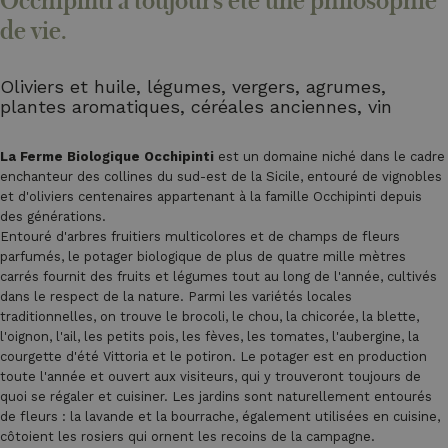
Occhipinti a toujours été une philosophie
de vie.
Oliviers et huile, légumes, vergers, agrumes,
plantes aromatiques, céréales anciennes, vin
La Ferme Biologique Occhipinti
est un domaine niché dans le cadre
enchanteur des collines du sud-est de la Sicile, entouré de vignobles
et d'oliviers centenaires appartenant à la famille Occhipinti depuis
des générations.
Entouré d'arbres fruitiers multicolores et de champs de fleurs
parfumés, le potager biologique de plus de quatre mille mètres
carrés fournit des fruits et légumes tout au long de l'année, cultivés
dans le respect de la nature. Parmi les variétés locales
traditionnelles, on trouve le brocoli, le chou, la chicorée, la blette,
l'oignon, l'ail, les petits pois, les fèves, les tomates, l'aubergine, la
courgette d'été Vittoria et le potiron. Le potager est en production
toute l'année et ouvert aux visiteurs, qui y trouveront toujours de
quoi se régaler et cuisiner. Les jardins sont naturellement entourés
de fleurs : la lavande et la bourrache, également utilisées en cuisine,
côtoient les rosiers qui ornent les recoins de la campagne.