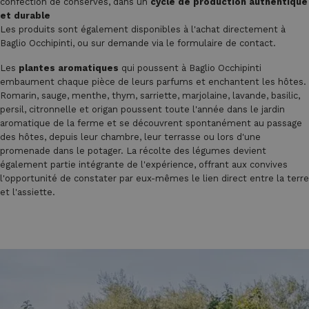
confection de conserves, dans un
cycle de production authentique
et durable
Les produits sont également disponibles à l'achat directement à
Baglio Occhipinti, ou sur demande via le formulaire de contact.
Les
plantes aromatiques
qui poussent à Baglio Occhipinti
embaument chaque pièce de leurs parfums et enchantent les hôtes.
Romarin, sauge, menthe, thym, sarriette, marjolaine, lavande, basilic,
persil, citronnelle et origan poussent toute l'année dans le jardin
aromatique de la ferme et se découvrent spontanément au passage
des hôtes, depuis leur chambre, leur terrasse ou lors d'une
promenade dans le potager. La récolte des légumes devient
également partie intégrante de l'expérience, offrant aux convives
l'opportunité de constater par eux-mêmes le lien direct entre la terre
et l'assiette.