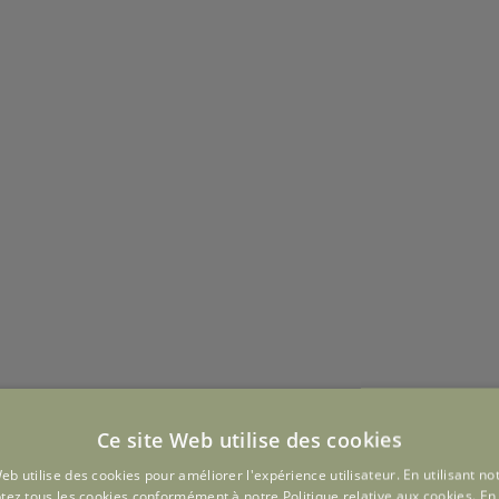
Ce site Web utilise des cookies
eb utilise des cookies pour améliorer l'expérience utilisateur. En utilisant no
tez tous les cookies conformément à notre Politique relative aux cookies.
En 