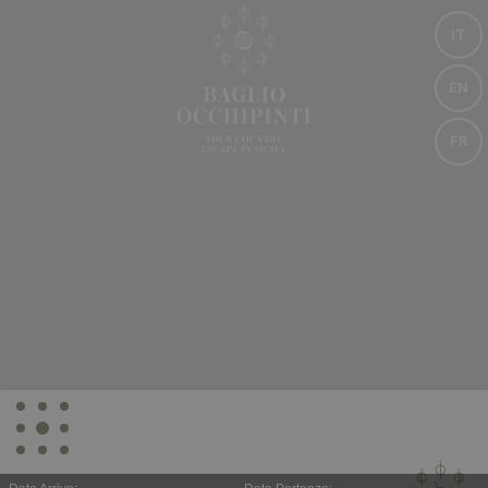
IT
EN
FR