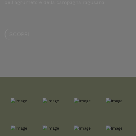
dell'agrumeto e della campagna ragusana
SCOPRI