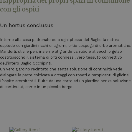
riappropria dei propri spazi in comunione
con gli ospiti
Un hortus conclusus
Intorno alla casa padronale ed a ogni plesso del Baglio la natura
esplode con giardini ricchi di agrumi, ortie cespugli di erbe aromatiche.
Mandorli, ulivi e peri, insieme al grande carrubo e al vecchio gelso
costituiscono il sistema di orti connessi, vero tessuto connettivo
dell’intero Baglio Occhipinti.
Un vero giardino recintato che senza soluzione di continuità vede
dialogare la parte coltivata a ortaggi con roseti e rampicanti di glicine.
L’ospite ammirerà il fluire da una corte ad un giardino senza soluzione
di continuità, come in un piccolo borgo.