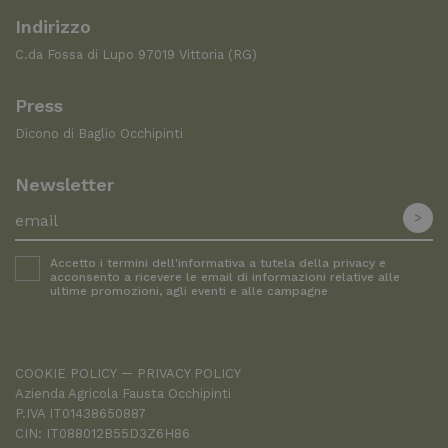
Indirizzo
C.da Fossa di Lupo 97019 Vittoria (RG)
Press
Dicono di Baglio Occhipinti
Newsletter
Accetto i termini dell'informativa a tutela della
privacy
e
acconsento a ricevere le email di informazioni relative alle
ultime promozioni, agli eventi e alle campagne
COOKIE POLICY
PRIVACY POLICY
Azienda Agricola Fausta Occhipinti
P.IVA IT01438650887
CIN: IT088012B55D3Z6H86