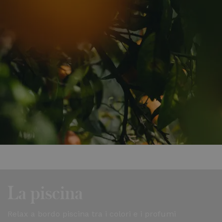
La piscina
Relax a bordo piscina tra i colori e i profumi